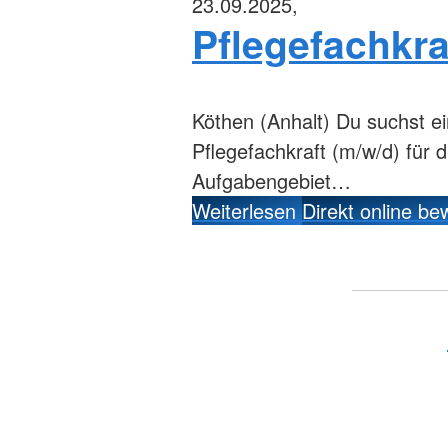
23.09.2025,
Pflegefachkra
Köthen (Anhalt)
Du suchst ei
Pflegefachkraft (m/w/d) für d
Aufgabengebiet…
Weiterlesen
Direkt online b