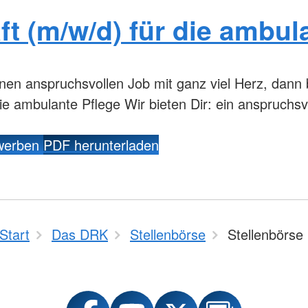
ft (m/w/d) für die ambul
nen anspruchsvollen Job mit ganz viel Herz, dann 
ie ambulante Pflege Wir bieten Dir: ein anspruchsvo
ewerben
PDF herunterladen
Start
Das DRK
Stellenbörse
Stellenbörse