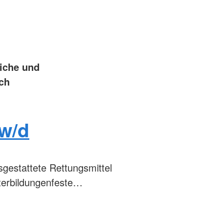
liche und
ich
/w/d
sgestattete Rettungsmittel
terbildungenfeste…