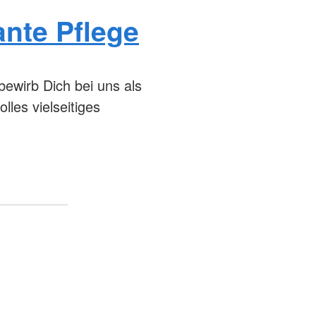
ante Pflege
bewirb Dich bei uns als
lles vielseitiges