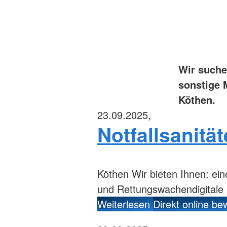
Wir suche
sonstige M
Köthen.
23.09.2025,
Notfallsanitä
Köthen
Wir bieten Ihnen: ein
und Rettungswachendigitale
Weiterlesen
Direkt online b