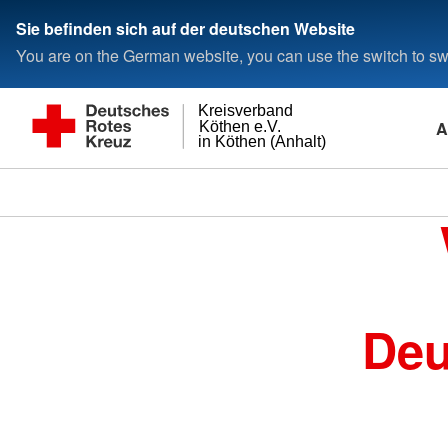
Sie befinden sich auf der deutschen Website
You are on the German website, you can use the switch to swi
Kreisverband
A
Köthen e.V.
in Köthen (Anhalt)
Deu