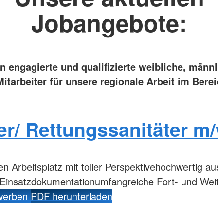
Jobangebote:
n engagierte und qualifizierte weibliche, männ
itarbeiter für unsere regionale Arbeit im Bere
ter/ Rettungssanitäter m
en Arbeitsplatz mit toller Perspektivehochwertig au
 Einsatzdokumentationumfangreiche Fort- und Wei
ewerben
PDF herunterladen