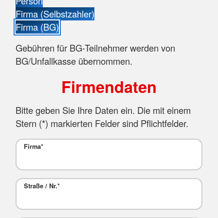
Person
Firma (Selbstzahler)
Firma (BG)
Gebühren für BG-Teilnehmer werden von
BG/Unfallkasse übernommen.
Firmendaten
Bitte geben Sie Ihre Daten ein. Die mit einem
Stern (
*
) markierten Felder sind Pflichtfelder.
Firma
*
Straße / Nr.
*