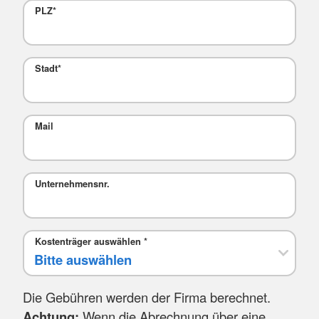
PLZ
*
Stadt
*
Mail
Unternehmensnr.
Kostenträger auswählen
*
Die Gebühren werden der Firma berechnet.
Achtung:
Wenn die Abrechnung über eine