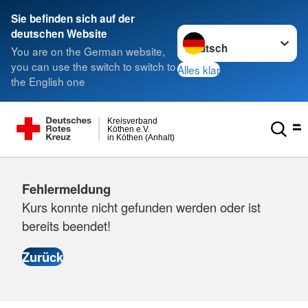
Sie befinden sich auf der
Sprache wechseln zu
deutschen Website
You are on the German website,
you can use the switch to switch to
Alles klar
the English one
Kreisverband
Köthen e.V.
in Köthen (Anhalt)
Fehlermeldung
Kurs konnte nicht gefunden werden oder ist
bereits beendet!