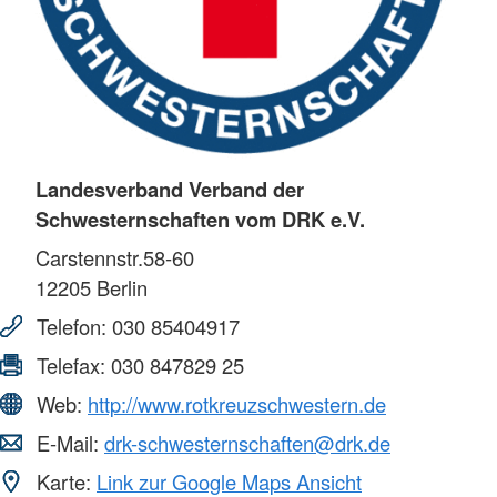
Landesverband Verband der
Schwesternschaften vom DRK e.V.
Carstennstr.58-60
12205
Berlin
Telefon:
030 85404917
Telefax:
030 847829 25
Web:
http://www.rotkreuzschwestern.de
E-Mail:
drk-schwesternschaften@drk.de
Karte:
Link zur Google Maps Ansicht