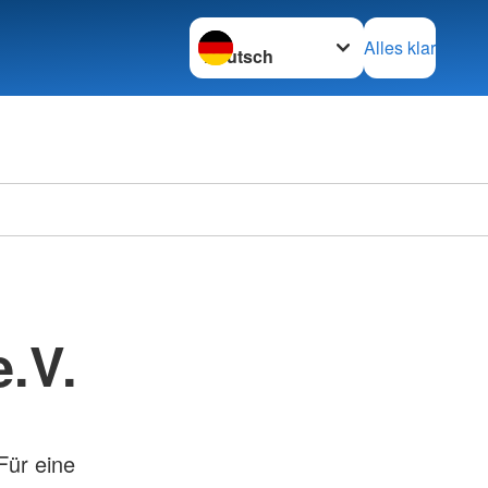
Sprache wechseln zu
Alles klar
.V.
Für eine