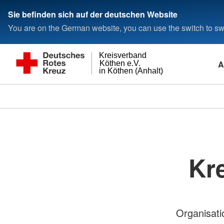
Sie befinden sich auf der deutschen Website
You are on the German website, you can use the switch to swi
Kreisverband
A
Köthen e.V.
in Köthen (Anhalt)
Kr
Organisati