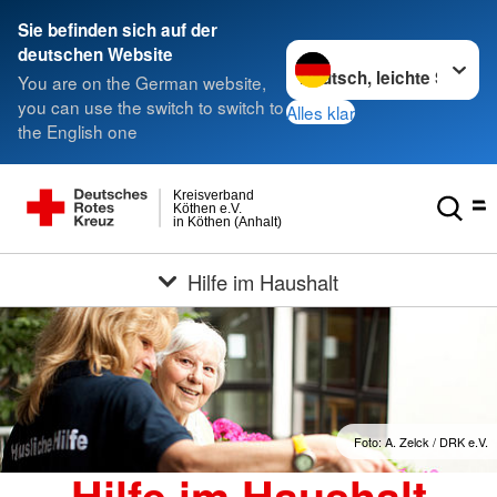
Sie befinden sich auf der
Sprache wechseln zu
deutschen Website
You are on the German website,
you can use the switch to switch to
Alles klar
the English one
Kreisverband
Köthen e.V.
in Köthen (Anhalt)
Hilfe im Haushalt
Foto: A. Zelck / DRK e.V.
Hilfe im Haushalt