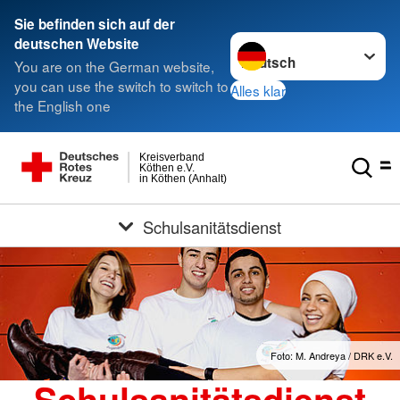
Sie befinden sich auf der
Sprache wechseln zu
deutschen Website
You are on the German website,
you can use the switch to switch to
Alles klar
the English one
Kreisverband
Köthen e.V.
in Köthen (Anhalt)
Schulsanitätsdienst
Foto: M. Andreya / DRK e.V.
Schulsanitätsdienst